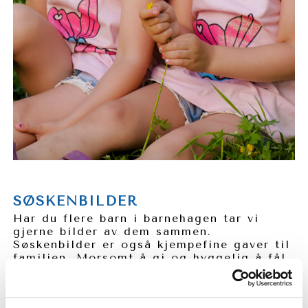
SØSKENBILDER
Har du flere barn i barnehagen tar vi
gjerne bilder av dem sammen.
Søskenbilder er også kjempefine gaver til
familien. Morsomt å gi og hyggelig å få!