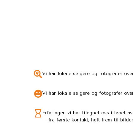
Vi har lokale selgere og fotografer over
Vi har lokale selgere og fotografer over
Erfaringen vi har tilegnet oss i løpet a
– fra første kontakt, helt frem til bildene