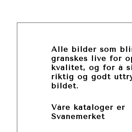
Alle bilder som bli
granskes live for o
kvalitet, og for å s
riktig og godt uttr
bildet.
Våre kataloger er
Svanemerket