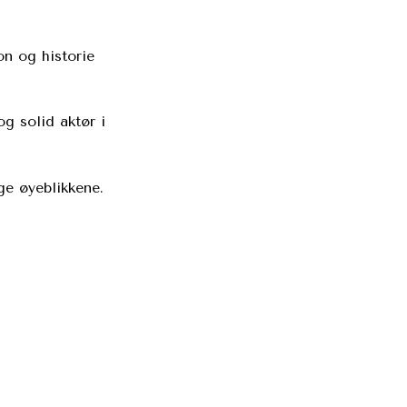
on og historie
g solid aktør i
ge øyeblikkene.