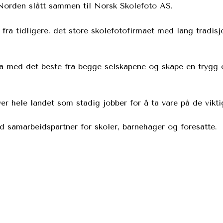
 Norden slått sammen til Norsk Skolefoto AS.
ra tidligere, det store skolefotofirmaet med lang tradisj
 med det beste fra begge selskapene og skape en trygg o
er hele landet som stadig jobber for å ta vare på de vikti
 samarbeidspartner for skoler, barnehager og foresatte.