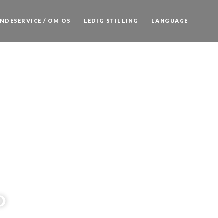
NDESERVICE / OM OS
LEDIG STILLING
LANGUAGE
o