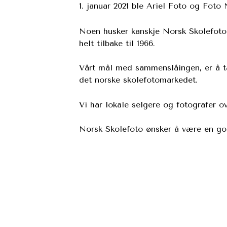
1. januar 2021 ble Ariel Foto og Foto
Noen husker kanskje Norsk Skolefoto f
helt tilbake til 1966.
Vårt mål med sammenslåingen, er å ta
det norske skolefotomarkedet.
Vi har lokale selgere og fotografer ov
Norsk Skolefoto ønsker å være en god