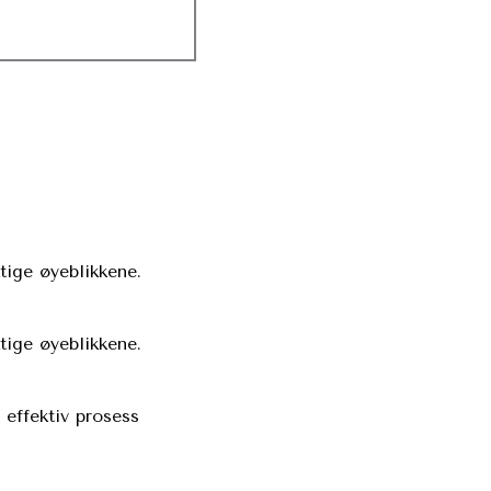
ige øyeblikkene.​
ige øyeblikkene.​
 effektiv prosess