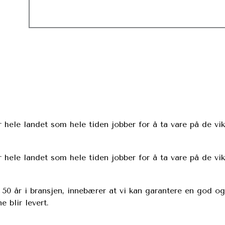
 hele landet som hele tiden jobber for å ta vare på de vikt
 hele landet som hele tiden jobber for å ta vare på de vikt
v 50 år i bransjen, innebærer at vi kan garantere en god og
 blir levert.​